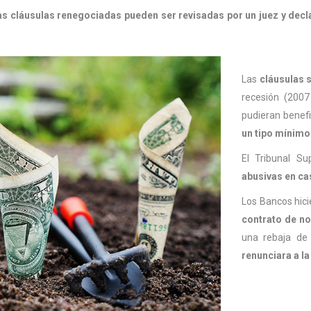
as cláusulas renegociadas pueden ser revisadas por un juez y dec
Las
cláusulas 
recesión (200
pudieran benefic
un tipo mínimo
El Tribunal S
abusivas en ca
Los Bancos hici
contrato de no
una rebaja de 
renunciara a la 