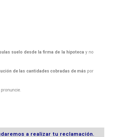
sulas suelo desde la firma de la hipoteca
y no
itución de las cantidades cobradas de más
por
 pronuncie.
daremos a realizar tu reclamación.