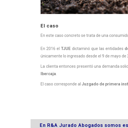
El caso
En este caso concreto se trata de una consumidor
En 2016 el
TJUE
dictaminó que las entidades
d
únicamente lo ingresado desde el 9 de mayo de 20
La clienta entonces presentó una demanda solici
Ibercaja
.
El caso corresponde al
Juzgado de primera inst
En R&A Jurado Abogados somos espe