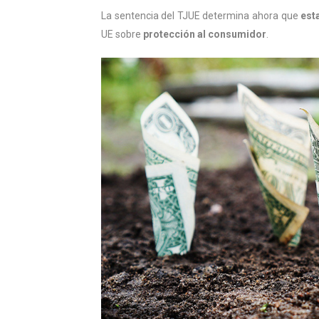
La sentencia del TJUE determina ahora que
est
UE sobre
protección al consumidor
.