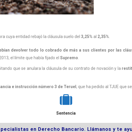
a cuya entidad rebajó la cláusula suelo del
3,25%
al
2,35%
.
ebían devolver todo lo cobrado de más a sus clientes por las cláu
13, el límite que había fijado el
Supremo
.
tando que se anulara la cláusula de su contrato de novación y la
rest
ancia e instrucción número 3 de Teruel
, que ha pedido al TJUE que se
Sentencia
cialistas en Derecho Bancario. Llámanos y te ayu